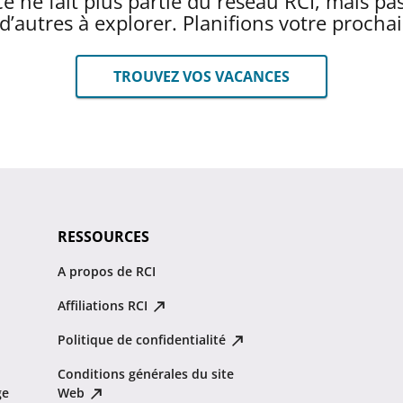
e ne fait plus partie du réseau RCI, mais pa
n d’autres à explorer. Planifions votre procha
TROUVEZ VOS VACANCES
RESSOURCES
A propos de RCI
Affiliations RCI
Politique de confidentialité
Conditions générales du site
ge
Web