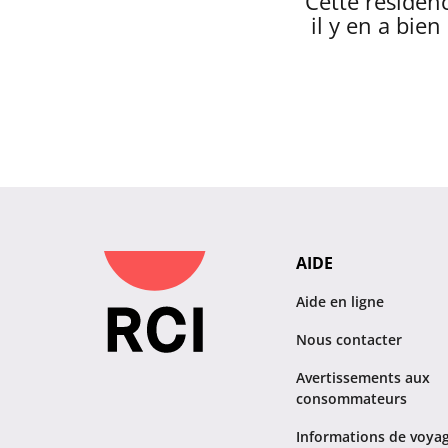
Cette résidenc
il y en a bie
AIDE
Aide en ligne
Nous contacter
Avertissements aux
consommateurs
Informations de voya