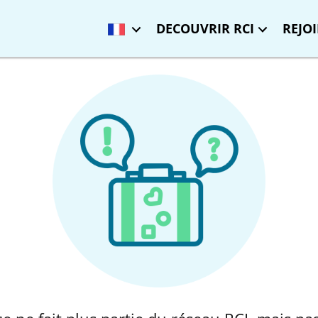
DECOUVRIR RCI
REJO