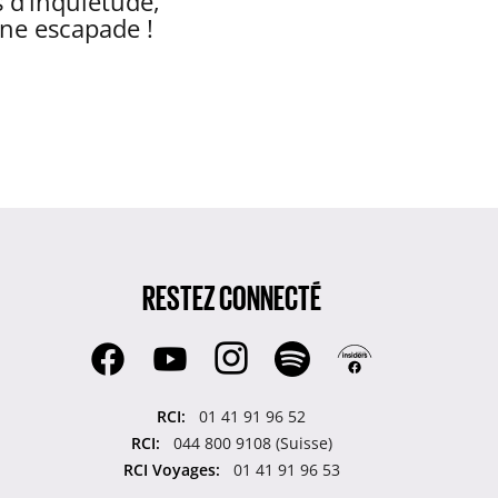
s d’inquiétude,
ine escapade !
RESTEZ CONNECTÉ
RCI:
01 41 91 96 52
RCI:
044 800 9108 (Suisse)
RCI Voyages:
01 41 91 96 53