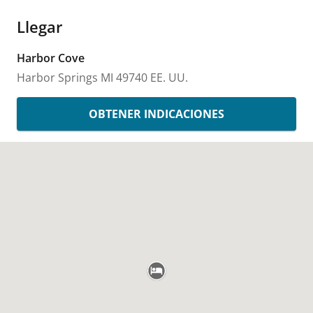
Llegar
Harbor Cove
Harbor Springs
MI
49740
EE. UU.
OBTENER INDICACIONES