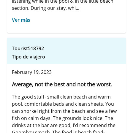
listening while in the pool & in the little beach
section. During our stay, whi...
Ver más
Tourist518792
Tipo de viajero
February 19, 2023
Average, not the best and not the worst.
The good stuff- small clean beach and warm
pool, comfortable beds and clean sheets. You
can snorkel right from the beach and see a few
fish on calm days. The grounds look nice. The
drinks at the bar are good, I'd recommend the
Goombay smash. The food is beach food-