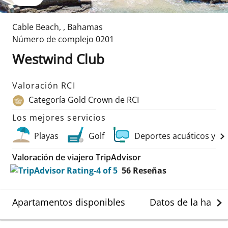
Cable Beach
,
,
Bahamas
Número de complejo
0201
Westwind Club
Valoración RCI
Categoría Gold Crown de RCI
Los mejores servicios
Playas
Golf
Deportes acuáticos y s
Valoración de viajero TripAdvisor
56
Reseñas
Apartamentos disponibles
Datos de la habit