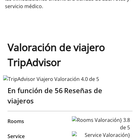
servicio médico.
Valoración de viajero
TripAdvisor
TripAdvisor Viajero Valoración 4.0 de 5
En función de
56
Reseñas de
viajeros
Rooms Valoración} 3.8 de 5
Rooms
Service Valoración} 4.1 de 5
Service