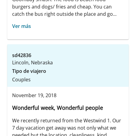
burgers and dogs/ fries and cheap. You can
catch the bus right outside the place and go...
Ver más
sd42836
Lincoln, Nebraska
Tipo de viajero
Couples
November 19, 2018
Wonderful week, Wonderful people
We recently returned from the Westwind 1. Our
7 day vacation get away was not only what we
needed but the location, cleanliness, kind