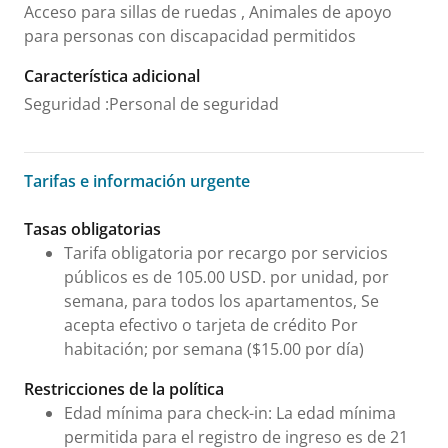
Acceso para sillas de ruedas , Animales de apoyo
para personas con discapacidad permitidos
Característica adicional
Seguridad
:
Personal de seguridad
Tarifas e información urgente
Tarifas e información urgente
Tasas obligatorias
Tarifa obligatoria por recargo por servicios
públicos es de 105.00 USD. por unidad, por
semana, para todos los apartamentos, Se
acepta efectivo o tarjeta de crédito Por
habitación; por semana ($15.00 por día)
Restricciones de la política
Edad mínima para check-in: La edad mínima
permitida para el registro de ingreso es de 21