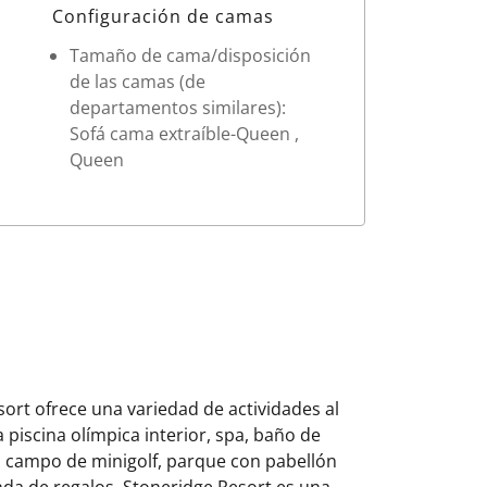
Configuración de camas
Tamaño de cama/disposición
de las camas (de
departamentos similares):
Sofá cama extraíble-Queen ,
Queen
ort ofrece una variedad de actividades al
a piscina olímpica interior, spa, baño de
s, campo de minigolf, parque con pabellón
nda de regalos. Stoneridge Resort es una