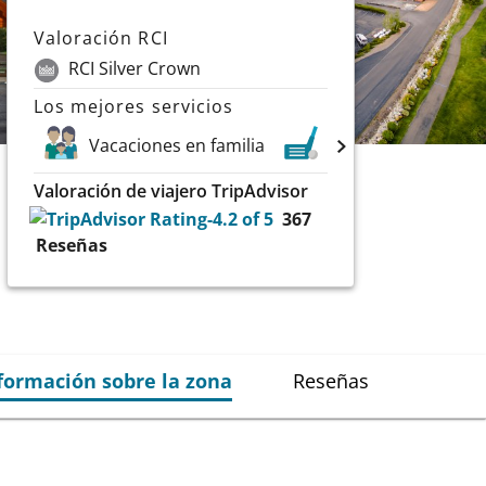
Valoración RCI
RCI Silver Crown
Los mejores servicios
Vacaciones en familia
Golf
Lagos
Valoración de viajero TripAdvisor
367
Reseñas
formación sobre la zona
Reseñas