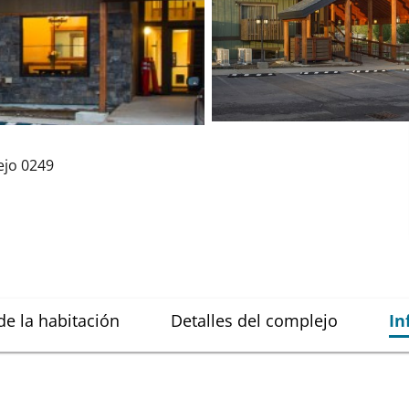
ejo
0249
de la habitación
Detalles del complejo
In