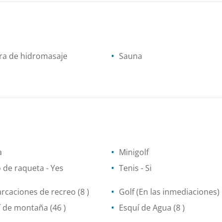
ra de hidromasaje
Sauna
a
Minigolf
o de raqueta
- Yes
Tenis
- Si
rcaciones de recreo
(8 )
Golf
(En las inmediaciones)
í de montaña
(46 )
Esquí de Agua
(8 )