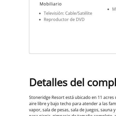
Datos de la habitación
Mobiliario
M
Televisión: Cable/Satélite
Reproductor de DVD
Detalles del comp
Stoneridge Resort está ubicado en 11 acres 
aire libre y bajo techo para atender a las fam
vapor, sala de pesas, sala de juegos, sauna
para picnic, gimnasio de tamaño completo, c