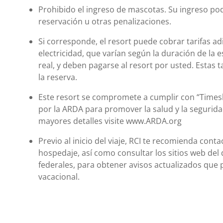
Prohibido el ingreso de mascotas. Su ingreso podr
reservación u otras penalizaciones.
Si corresponde, el resort puede cobrar tarifas ad
electricidad, que varían según la duración de la e
real, y deben pagarse al resort por usted. Estas ta
la reserva.
Este resort se compromete a cumplir con “Time
por la ARDA para promover la salud y la segurida
mayores detalles visite www.ARDA.org
Previo al inicio del viaje, RCI te recomienda cont
hospedaje, así como consultar los sitios web del 
federales, para obtener avisos actualizados que 
vacacional.