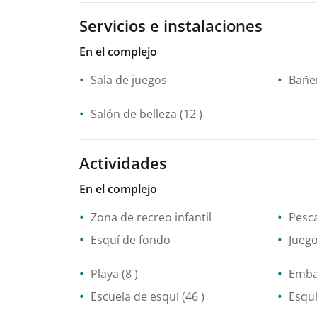
Servicios e instalaciones
En el complejo
Sala de juegos
Bañe
Salón de belleza
(12 )
Actividades
En el complejo
Zona de recreo infantil
Pesc
Esquí de fondo
Jueg
Playa
(8 )
Emba
Escuela de esquí
(46 )
Esqu