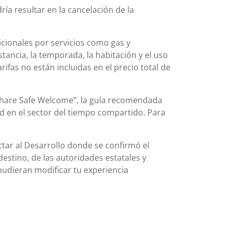
ía resultar en la cancelación de la
icionales por servicios como gas y
stancia, la temporada, la habitación y el uso
rifas no están incluidas en el precio total de
share Safe Welcome”, la guía recomendada
d en el sector del tiempo compartido. Para
actar al Desarrollo donde se confirmó el
destino, de las autoridades estatales y
pudieran modificar tu experiencia