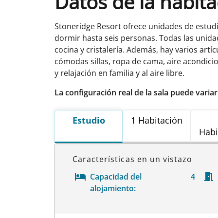
Datos de la habit
Stoneridge Resort ofrece unidades de estud
dormir hasta seis personas. Todas las unidad
cocina y cristalería. Además, hay varios art
cómodas sillas, ropa de cama, aire acondici
y relajación en familia y al aire libre.
La configuración real de la sala puede varia
Estudio
1 Habitación
Habi
Características en un vistazo
Capacidad del
4
alojamiento: