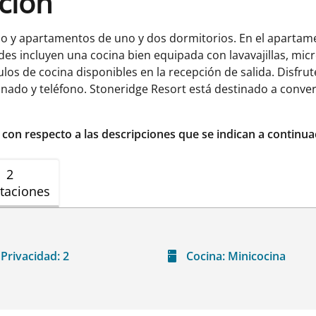
ación
io y apartamentos de uno y dos dormitorios. En el aparta
es incluyen una cocina bien equipada con lavavajillas, micr
ículos de cocina disponibles en la recepción de salida. Disf
onado y teléfono. Stoneridge Resort está destinado a conver
r con respecto a las descripciones que se indican a continua
2
taciones
Privacidad:
2
Cocina:
Minicocina