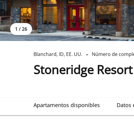
1
/
26
Blanchard
,
ID
,
EE. UU.
Número de compl
Stoneridge Resort
Apartamentos disponibles
Datos 