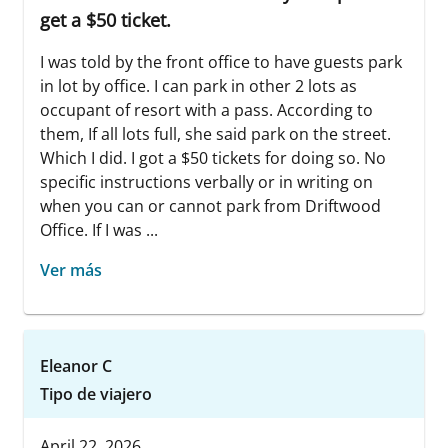
get a $50 ticket.
I was told by the front office to have guests park
in lot by office. I can park in other 2 lots as
occupant of resort with a pass. According to
them, If all lots full, she said park on the street.
Which I did. I got a $50 tickets for doing so. No
specific instructions verbally or in writing on
when you can or cannot park from Driftwood
Office. If I was ...
Ver más
Eleanor C
Tipo de viajero
April 22, 2026