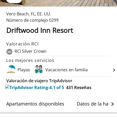
Vero Beach
,
FL
,
EE. UU.
Número de complejo
0299
Driftwood Inn Resort
Valoración RCI
RCI Silver Crown
Los mejores servicios
Playas
Vacaciones en familia
Valoración de viajero TripAdvisor
431
Reseñas
Apartamentos disponibles
Datos de la habit