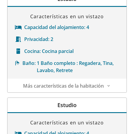
Características en un vistazo
Capacidad del alojamiento:
4
Privacidad:
2
Cocina:
Cocina parcial
Baño:
1 Baño completo : Regadera, Tina,
Lavabo, Retrete
Más características de la habitación
Datos de la habitación
Estudio
Características en un vistazo
Capacidad del alojamiento:
4