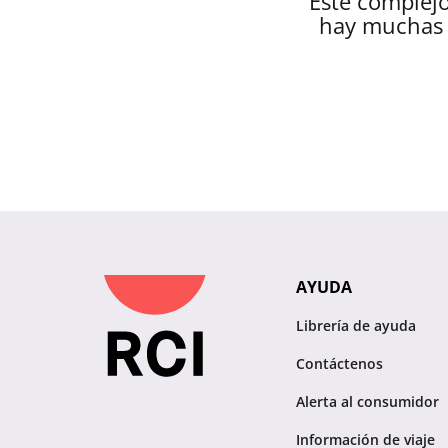
Este complejo
hay muchas 
AYUDA
Librería de ayuda
Contáctenos
Alerta al consumidor
Información de viaje