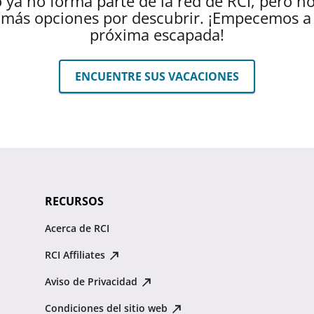
 ya no forma parte de la red de RCI, pero n
más opciones por descubrir. ¡Empecemos a 
próxima escapada!
ENCUENTRE SUS VACACIONES
RECURSOS
Acerca de RCI
RCI Affiliates
Aviso de Privacidad
Condiciones del sitio web