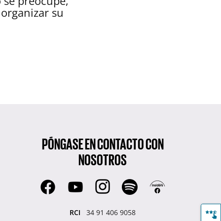
o se preocupe,
organizar su
PÓNGASE EN CONTACTO CON
NOSOTROS
RCI
34 91 406 9058