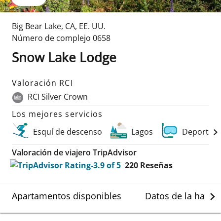
Big Bear Lake
,
CA
,
EE. UU.
Número de complejo
0658
Snow Lake Lodge
Valoración RCI
RCI Silver Crown
Los mejores servicios
Esquí de descenso
Lagos
Deportes 
Valoración de viajero TripAdvisor
220
Reseñas
Apartamentos disponibles
Datos de la habit