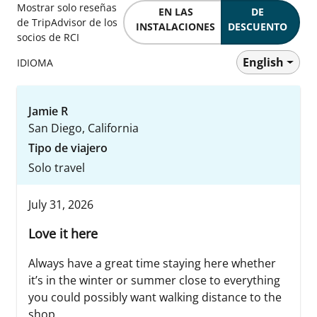
Mostrar solo reseñas
EN LAS
DE
de TripAdvisor de los
INSTALACIONES
DESCUENTO
socios de RCI
English
IDIOMA
Jamie R
San Diego, California
Tipo de viajero
Solo travel
July 31, 2026
Love it here
Always have a great time staying here whether
it’s in the winter or summer close to everything
you could possibly want walking distance to the
shop