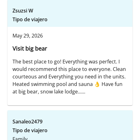
Zsuzsi W
Tipo de viajero
May 29, 2026
Visit big bear
The best place to go! Everything was perfect. I
would recommend this place to everyone. Clean
courteous and Everything you need in the units.
Heated swimming pool and sauna 👌 Have fun
at big bear, snow lake lodge......
Sanaleo2479
Tipo de viajero
Family