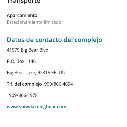
Transporte
Aparcamiento
:
Estacionamiento limitado
Datos de contacto del complejo
41579 Big Bear Blvd.
P.O. Box 1146
Big Bear Lake
,
92315
EE. UU.
Tlf. del complejo
909/866-4694
909/866-1978
www.snowlakebigbear.com