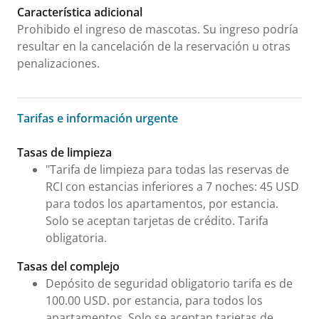
Característica adicional
Prohibido el ingreso de mascotas. Su ingreso podría
resultar en la cancelación de la reservación u otras
penalizaciones.
Tarifas e información urgente
Tarifas e información urgente
Tasas de limpieza
"Tarifa de limpieza para todas las reservas de
RCI con estancias inferiores a 7 noches: 45 USD
para todos los apartamentos, por estancia.
Solo se aceptan tarjetas de crédito. Tarifa
obligatoria.
Tasas del complejo
Depósito de seguridad obligatorio tarifa es de
100.00 USD. por estancia, para todos los
apartamentos. Solo se aceptan tarjetas de