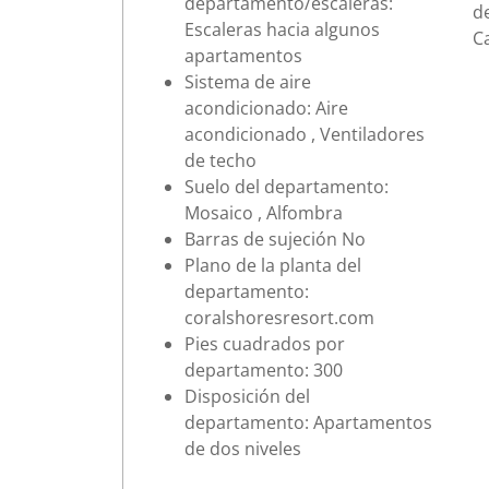
departamento/escaleras:
d
Escaleras hacia algunos
C
apartamentos
Sistema de aire
acondicionado: Aire
acondicionado , Ventiladores
de techo
Suelo del departamento:
Mosaico , Alfombra
Barras de sujeción No
Plano de la planta del
departamento:
coralshoresresort.com
Pies cuadrados por
departamento: 300
Disposición del
departamento: Apartamentos
de dos niveles