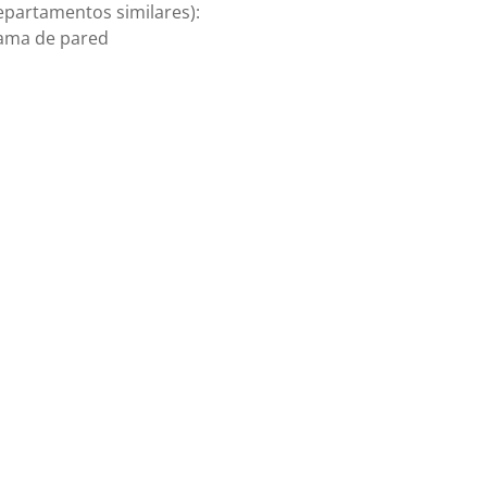
epartamentos similares):
ama de pared