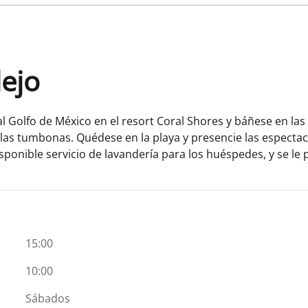
lejo
l Golfo de México en el resort Coral Shores y báñese en las 
las tumbonas. Quédese en la playa y presencie las espectacul
sponible servicio de lavandería para los huéspedes, y se le 
15:00
10:00
Sábados