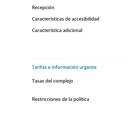
Recepción
Características de accesibilidad
Característica adicional
Tarifas e información urgente
Tarifas e información urgente
Tasas del complejo
Restricciones de la política