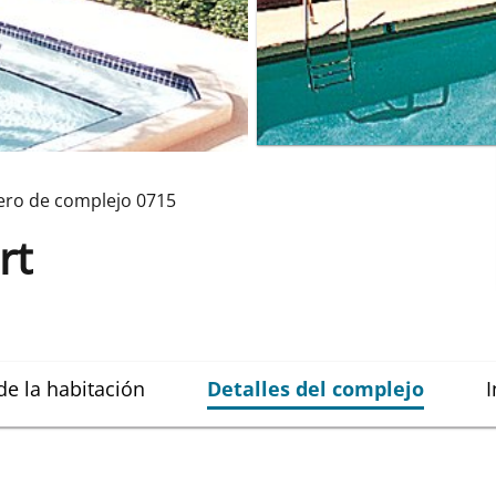
ro de complejo
0715
rt
de la habitación
Detalles del complejo
I