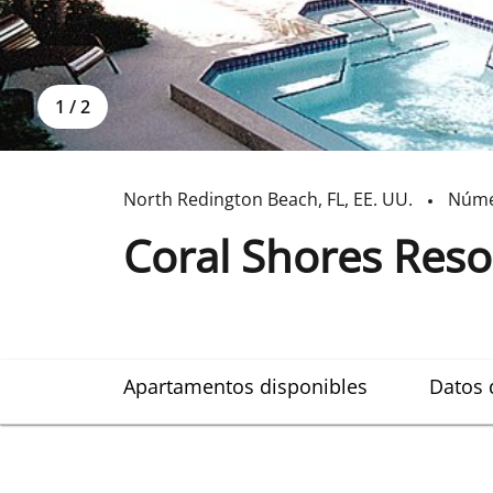
1
/
2
North Redington Beach
,
FL
,
EE. UU.
Núme
Coral Shores Reso
Apartamentos disponibles
Datos 