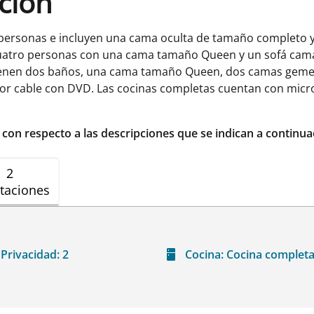
ación
 personas e incluyen una cama oculta de tamaño completo 
cuatro personas con una cama tamaño Queen y un sofá cam
tienen dos baños, una cama tamaño Queen, dos camas geme
or cable con DVD. Las cocinas completas cuentan con microo
r con respecto a las descripciones que se indican a continua
2
taciones
Privacidad:
2
Cocina:
Cocina complet