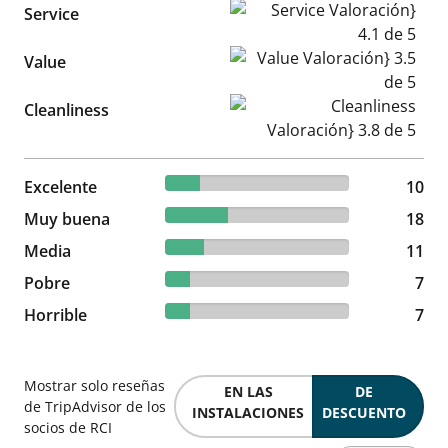
Service Valoración} 4.1 de 5
Service
Value Valoración} 3.5 de 5
Value
Cleanliness Valoración} 3.8 d
Cleanliness
18.87% reviewed Excelente
Excelente
10 reviews
10
33.96% reviewed Muy buena
Muy buena
18 reviews
18
20.75% reviewed Media
Media
11 reviews
11
13.21% reviewed Pobre
Pobre
7 reviews
7
13.21% reviewed Horrible
Horrible
7 reviews
7
Mostrar solo reseñas
EN LAS
DE
de TripAdvisor de los
INSTALACIONES
DESCUENTO
socios de RCI