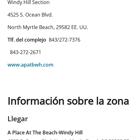
Windy Hill Section
4525 S. Ocean Blvd.
North Myrtle Beach
,
29582
EE. UU.
Tlf. del complejo
843/272-7376
843-272-2671
www.apatbwh.com
Información sobre la zona
Llegar
A Place At The Beach-Windy Hill