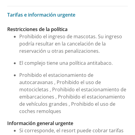
Tarifas e información urgente
Tarifas e información urgente
Restricciones de la política
Prohibido el ingreso de mascotas. Su ingreso
podría resultar en la cancelación de la
reservación u otras penalizaciones.
El complejo tiene una política antitabaco.
Prohibido el estacionamiento de
autocaravanas , Prohibido el uso de
motocicletas , Prohibido el estacionamiento de
embarcaciones , Prohibido el estacionamiento
de vehículos grandes , Prohibido el uso de
coches remolques
Información general urgente
Si corresponde, el resort puede cobrar tarifas