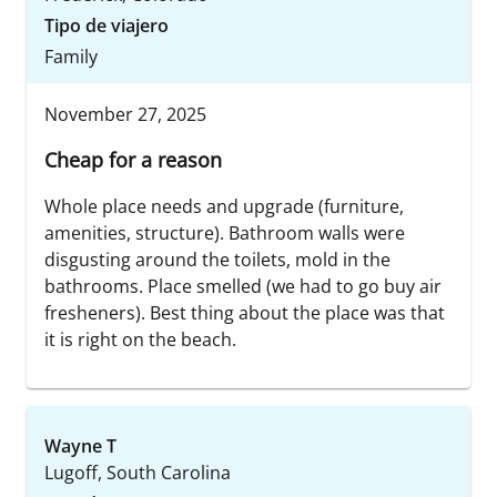
Tipo de viajero
Family
November 27, 2025
Cheap for a reason
Whole place needs and upgrade (furniture,
amenities, structure). Bathroom walls were
disgusting around the toilets, mold in the
bathrooms. Place smelled (we had to go buy air
fresheners). Best thing about the place was that
it is right on the beach.
Wayne T
Lugoff, South Carolina