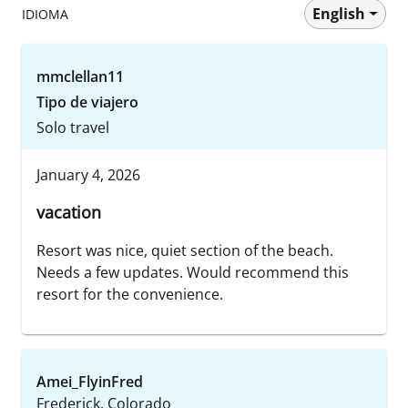
English
IDIOMA
mmclellan11
Tipo de viajero
Solo travel
January 4, 2026
vacation
Resort was nice, quiet section of the beach.
Needs a few updates. Would recommend this
resort for the convenience.
Amei_FlyinFred
Frederick, Colorado