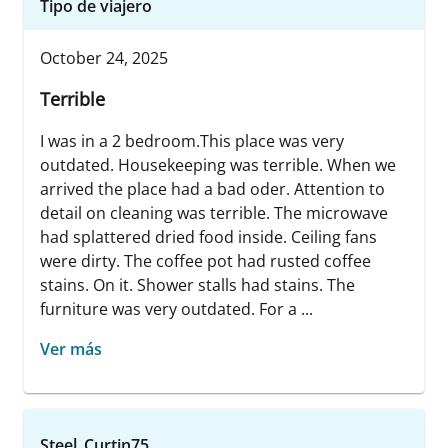
Tipo de viajero
October 24, 2025
Terrible
I was in a 2 bedroom.This place was very
outdated. Housekeeping was terrible. When we
arrived the place had a bad oder. Attention to
detail on cleaning was terrible. The microwave
had splattered dried food inside. Ceiling fans
were dirty. The coffee pot had rusted coffee
stains. On it. Shower stalls had stains. The
furniture was very outdated. For a ...
Ver más
Steel_Curtin75