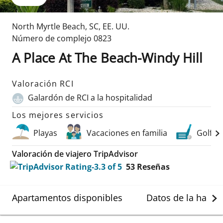
North Myrtle Beach
,
SC
,
EE. UU.
Número de complejo
0823
A Place At The Beach-Windy Hill
Valoración RCI
Galardón de RCI a la hospitalidad
Los mejores servicios
Playas
Vacaciones en familia
Golf
Valoración de viajero TripAdvisor
53
Reseñas
Apartamentos disponibles
Datos de la habit