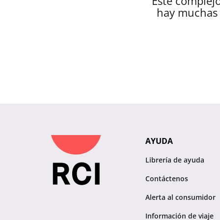
Este complejo
hay muchas 
AYUDA
Librería de ayuda
Contáctenos
Alerta al consumidor
Información de viaje