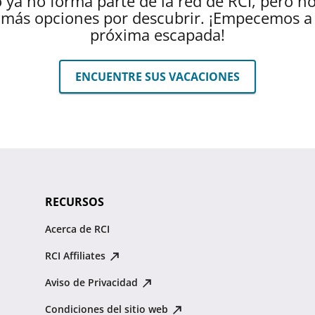
 ya no forma parte de la red de RCI, pero n
más opciones por descubrir. ¡Empecemos a 
próxima escapada!
ENCUENTRE SUS VACACIONES
RECURSOS
Acerca de RCI
RCI Affiliates
Aviso de Privacidad
Condiciones del sitio web