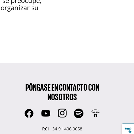
o se preocupe,
organizar su
PÓNGASE EN CONTACTO CON
NOSOTROS
RCI
34 91 406 9058