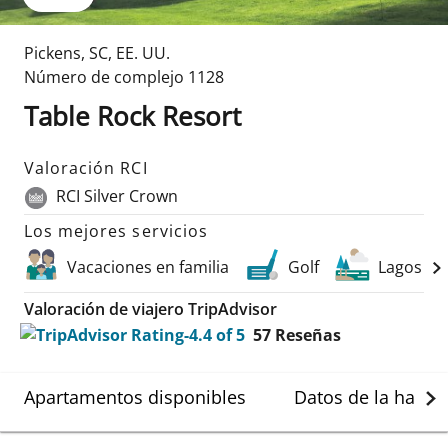
Pickens
,
SC
,
EE. UU.
Número de complejo
1128
Table Rock Resort
Valoración RCI
RCI Silver Crown
Los mejores servicios
Vacaciones en familia
Golf
Lagos
Valoración de viajero TripAdvisor
57
Reseñas
Apartamentos disponibles
Datos de la habit