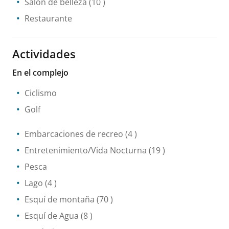
Salón de belleza
(10 )
Restaurante
Actividades
En el complejo
Ciclismo
Golf
Embarcaciones de recreo
(4 )
Entretenimiento/Vida Nocturna
(19 )
Pesca
Lago
(4 )
Esquí de montaña
(70 )
Esquí de Agua
(8 )