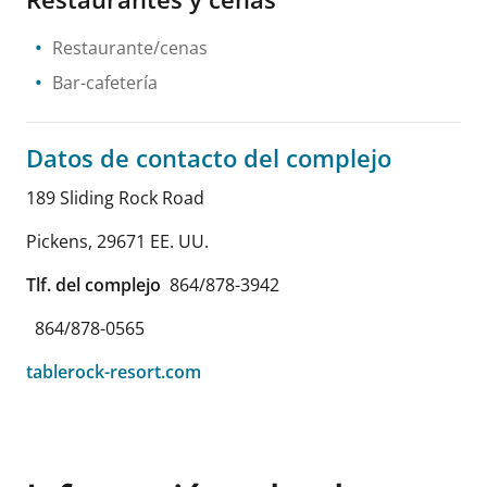
Restaurante/cenas
Bar-cafetería
Datos de contacto del complejo
189 Sliding Rock Road
Pickens
,
29671
EE. UU.
Tlf. del complejo
864/878-3942
864/878-0565
tablerock-resort.com