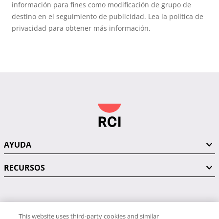
información para fines como modificación de grupo de
destino en el seguimiento de publicidad. Lea la política de
privacidad para obtener más información.
AYUDA
RECURSOS
PÓNGASE EN CONTACTO CON NOSOTROS
This website uses third-party cookies and similar