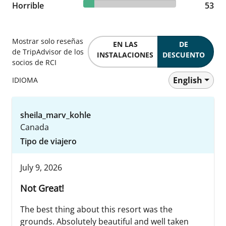
11.65% reviewed Horrible
Horrible
53 reviews
53
Mostrar solo reseñas
EN LAS
DE
de TripAdvisor de los
INSTALACIONES
DESCUENTO
socios de RCI
English
IDIOMA
sheila_marv_kohle
Canada
Tipo de viajero
July 9, 2026
Not Great!
The best thing about this resort was the
grounds. Absolutely beautiful and well taken