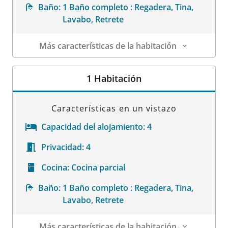
Baño:
1 Baño completo : Regadera, Tina,
Lavabo, Retrete
Más características de la habitación
Datos de la habitación
1 Habitación
Características en un vistazo
Capacidad del alojamiento:
4
Privacidad:
4
Cocina:
Cocina parcial
Baño:
1 Baño completo : Regadera, Tina,
Lavabo, Retrete
Más características de la habitación