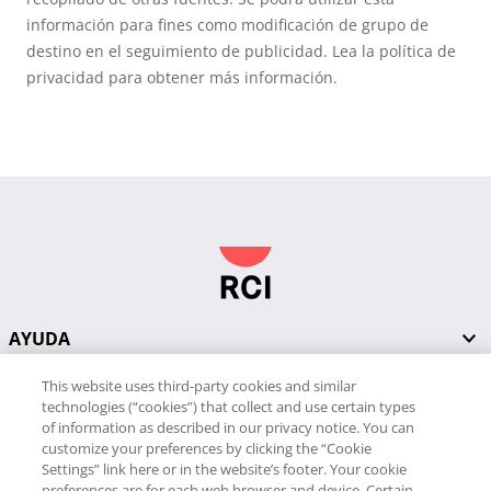
información para fines como modificación de grupo de
destino en el seguimiento de publicidad. Lea la política de
privacidad para obtener más información.
AYUDA
This website uses third-party cookies and similar
RECURSOS
technologies (“cookies”) that collect and use certain types
of information as described in our privacy notice. You can
customize your preferences by clicking the “Cookie
Settings” link here or in the website’s footer. Your cookie
PÓNGASE EN CONTACTO CON NOSOTROS
preferences are for each web browser and device. Certain