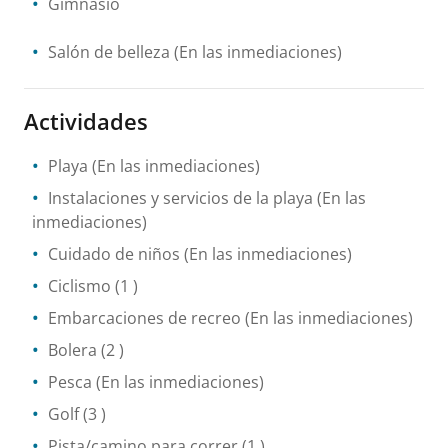
Gimnasio
Salón de belleza
(En las inmediaciones)
Actividades
Playa
(En las inmediaciones)
Instalaciones y servicios de la playa
(En las
inmediaciones)
Cuidado de niños
(En las inmediaciones)
Ciclismo
(1 )
Embarcaciones de recreo
(En las inmediaciones)
Bolera
(2 )
Pesca
(En las inmediaciones)
Golf
(3 )
Pista/camino para correr
(1 )