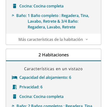
Cocina:
Cocina completa
Baño:
1 Baño completo : Regadera, Tina,
Lavabo, Retrete & 3/4 Baño:
Regadera, Lavabo, Retrete
Más características de la habitación
Datos de la habitación
2 Habitaciones
Características en un vistazo
Capacidad del alojamiento:
6
Privacidad:
6
Cocina:
Cocina completa
Baño:
2 Baños completos : Regadera, Tina,