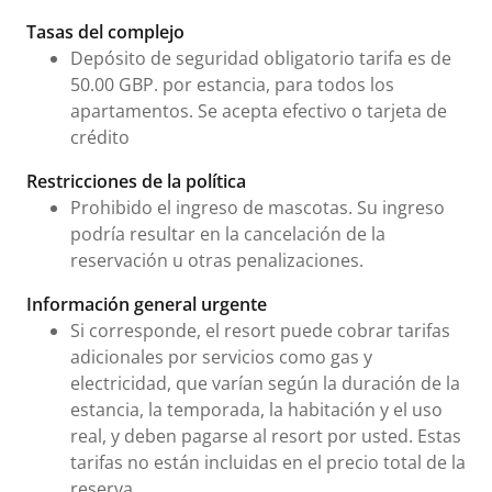
Tarifas e información urgente
Tasas del complejo
Depósito de seguridad obligatorio tarifa es de
50.00 GBP. por estancia, para todos los
apartamentos. Se acepta efectivo o tarjeta de
crédito
Restricciones de la política
Prohibido el ingreso de mascotas. Su ingreso
podría resultar en la cancelación de la
reservación u otras penalizaciones.
Información general urgente
Si corresponde, el resort puede cobrar tarifas
adicionales por servicios como gas y
electricidad, que varían según la duración de la
estancia, la temporada, la habitación y el uso
real, y deben pagarse al resort por usted. Estas
tarifas no están incluidas en el precio total de la
reserva.