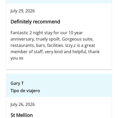
July 29, 2026
Definitely recommend
Fantastic 2 night stay for our 10 year
anniversary, truely spoilt. Gorgeous suite,
restaurants, bars, facilities. Izzy.z is a great
member of staff, very kind and helpful, thank
you xx
Gary T
Tipo de viajero
July 26, 2026
St Mellion