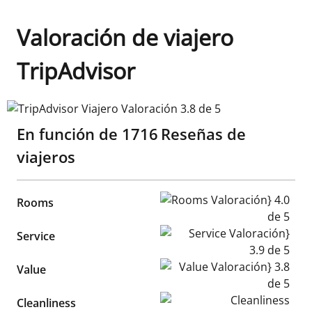
Valoración de viajero
TripAdvisor
TripAdvisor Viajero Valoración 3.8 de 5
En función de
1716
Reseñas de
viajeros
Rooms Valoración} 4.0 de 5
Rooms
Service Valoración} 3.9 de 5
Service
Value Valoración} 3.8 de 5
Value
Cleanliness Valoración} 4.3 d
Cleanliness