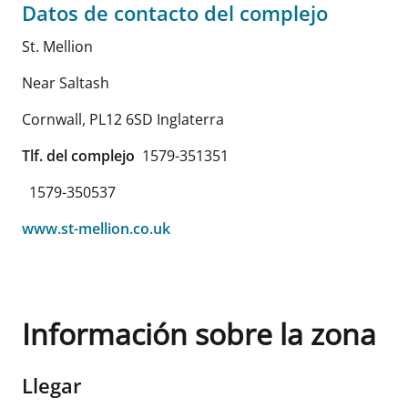
Datos de contacto del complejo
St. Mellion
Near Saltash
Cornwall
,
PL12 6SD
Inglaterra
Tlf. del complejo
1579-351351
1579-350537
www.st-mellion.co.uk
Información sobre la zona
Llegar