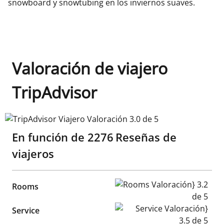
snowboard y snowtubing en los inviernos suaves.
Valoración de viajero
TripAdvisor
TripAdvisor Viajero Valoración 3.0 de 5
En función de
2276
Reseñas de
viajeros
Rooms Valoración} 3.2 de 5
Rooms
Service Valoración} 3.5 de 5
Service