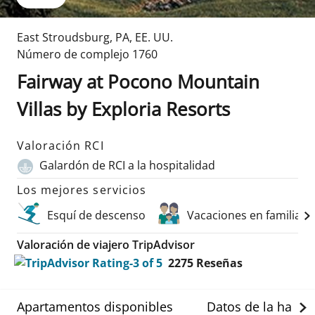
East Stroudsburg
,
PA
,
EE. UU.
Número de complejo
1760
Fairway at Pocono Mountain
Villas by Exploria Resorts
Valoración RCI
Galardón de RCI a la hospitalidad
Los mejores servicios
Esquí de descenso
Vacaciones en familia
Valoración de viajero TripAdvisor
2275
Reseñas
Apartamentos disponibles
Datos de la habit