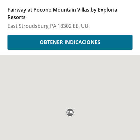
Fairway at Pocono Mountain Villas by Exploria
Resorts
East Stroudsburg
PA
18302
EE. UU.
OBTENER INDICACIONES