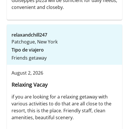
Guiseppes pizza will be sufficient for daily needs;
convenient and closeby.
relaxandchill247
Patchogue, New York
Tipo de viajero
Friends getaway
August 2, 2026
Relaxing Vacay
if you are looking for a relaxing getaway with
various activities to do that are all close to the
resort, this is the place. Friendly staff, clean
amenities, beautiful scenery.