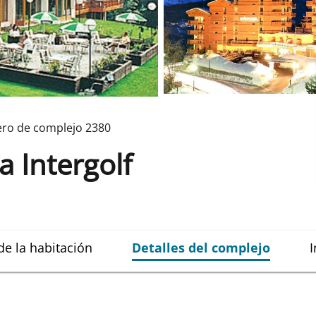
ro de complejo
2380
a Intergolf
de la habitación
Detalles del complejo
I