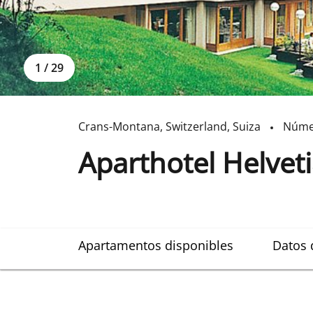
1
/
29
Crans-Montana
,
Switzerland
,
Suiza
Núme
Aparthotel Helveti
Apartamentos disponibles
Datos 