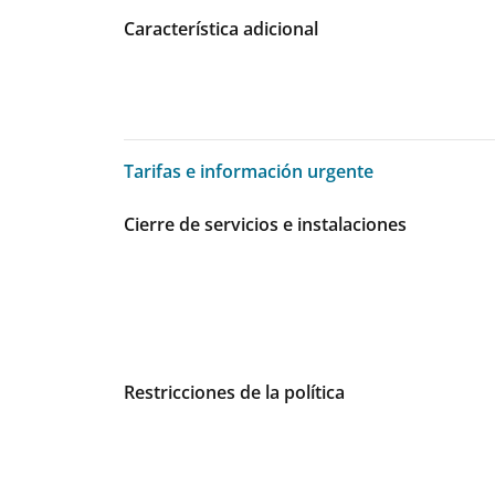
Característica adicional
Tarifas e información urgente
Tarifas e información urgente
Cierre de servicios e instalaciones
Restricciones de la política