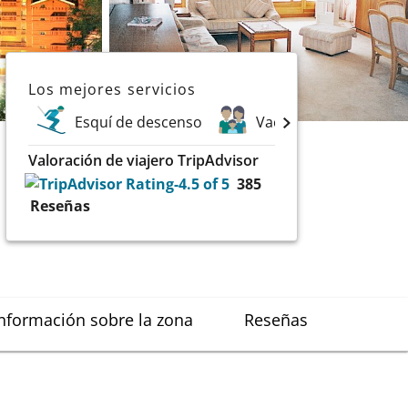
Los mejores servicios
Esquí de descenso
Vacaciones en familia
Valoración de viajero TripAdvisor
385
Reseñas
nformación sobre la zona
Reseñas