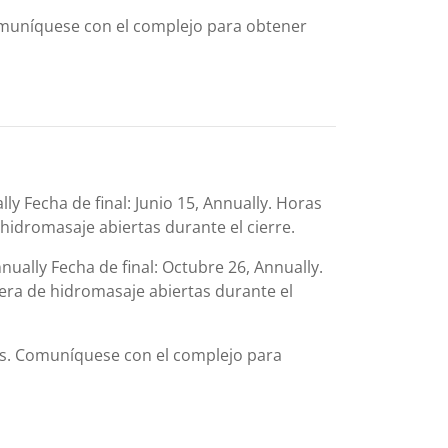
omuníquese con el complejo para obtener
lly Fecha de final: Junio 15, Annually. Horas
 hidromasaje abiertas durante el cierre.
nually Fecha de final: Octubre 26, Annually.
era de hidromasaje abiertas durante el
es. Comuníquese con el complejo para