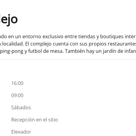
lejo
uado en un entorno exclusivo entre tiendas y boutiques inter
 localidad. El complejo cuenta con sus propios restaurantes,
r, ping-pong y futbol de mesa. También hay un jardín de infa
16:00
09:00
Sábados
Recepción en el sitio
Elevador