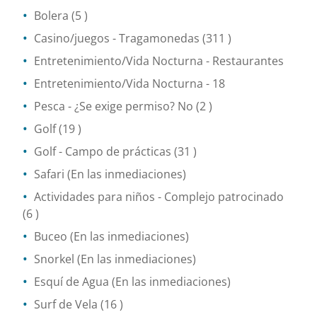
Bolera
(5 )
Casino/juegos
- Tragamonedas
(311 )
Entretenimiento/Vida Nocturna
- Restaurantes
Entretenimiento/Vida Nocturna
- 18
Pesca
- ¿Se exige permiso? No
(2 )
Golf
(19 )
Golf - Campo de prácticas
(31 )
Safari
(En las inmediaciones)
Actividades para niños
- Complejo patrocinado
(6 )
Buceo
(En las inmediaciones)
Snorkel
(En las inmediaciones)
Esquí de Agua
(En las inmediaciones)
Surf de Vela
(16 )