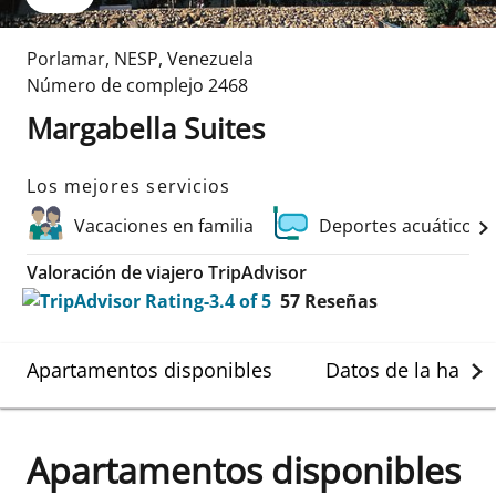
Porlamar
,
NESP
,
Venezuela
Número de complejo
2468
Margabella Suites
Los mejores servicios
Vacaciones en familia
Deportes acuáticos 
Valoración de viajero TripAdvisor
57
Reseñas
Apartamentos disponibles
Datos de la habit
Apartamentos disponibles