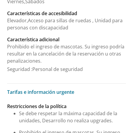
Viernes,Sábados
Características de accesibilidad
Elevador,Acceso para sillas de ruedas , Unidad para
personas con discapacidad
Característica adicional
Prohibido el ingreso de mascotas. Su ingreso podría
resultar en la cancelación de la reservación u otras
penalizaciones.
Seguridad
:
Personal de seguridad
Tarifas e información urgente
Tarifas e información urgente
Restricciones de la política
Se debe respetar la máxima capacidad de la
unidades, Desarrollo no realiza upgrades.
Prohibido el ingreso de mascotas. Su ingreso