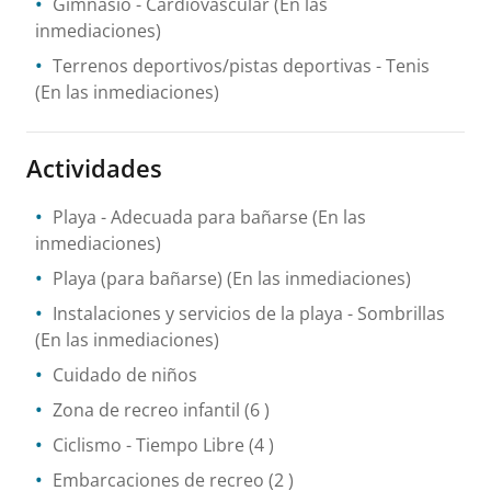
Gimnasio
- Cardiovascular
(En las
inmediaciones)
Terrenos deportivos/pistas deportivas
- Tenis
(En las inmediaciones)
Actividades
Playa
- Adecuada para bañarse
(En las
inmediaciones)
Playa (para bañarse)
(En las inmediaciones)
Instalaciones y servicios de la playa
- Sombrillas
(En las inmediaciones)
Cuidado de niños
Zona de recreo infantil
(6 )
Ciclismo
- Tiempo Libre
(4 )
Embarcaciones de recreo
(2 )