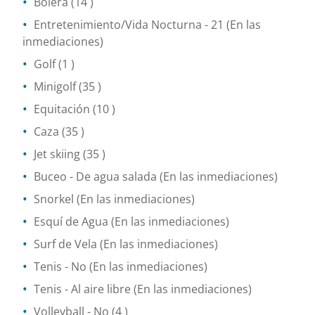
Bolera
(14 )
Entretenimiento/Vida Nocturna
- 21
(En las
inmediaciones)
Golf
(1 )
Minigolf
(35 )
Equitación
(10 )
Caza
(35 )
Jet skiing
(35 )
Buceo
- De agua salada
(En las inmediaciones)
Snorkel
(En las inmediaciones)
Esquí de Agua
(En las inmediaciones)
Surf de Vela
(En las inmediaciones)
Tenis
- No
(En las inmediaciones)
Tenis
- Al aire libre
(En las inmediaciones)
Volleyball
- No
(4 )