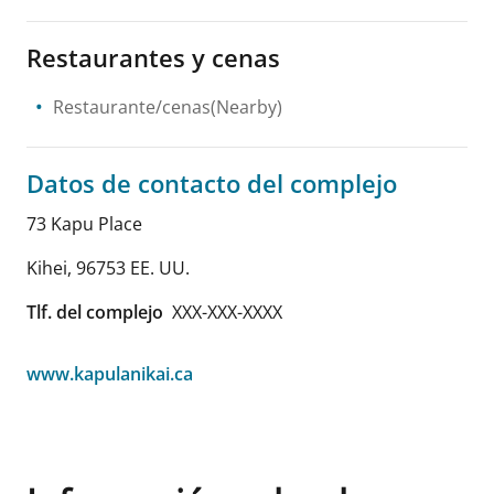
Restaurantes y cenas
Restaurante/cenas(Nearby)
Datos de contacto del complejo
73 Kapu Place
Kihei
,
96753
EE. UU.
Tlf. del complejo
XXX-XXX-XXXX
www.kapulanikai.ca