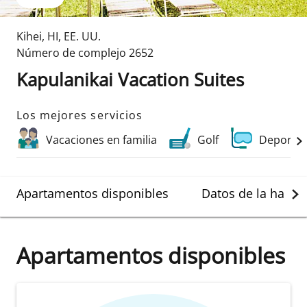
Kihei
,
HI
,
EE. UU.
Número de complejo
2652
Kapulanikai Vacation Suites
Los mejores servicios
Vacaciones en familia
Golf
Deportes
Apartamentos disponibles
Datos de la habit
Apartamentos disponibles