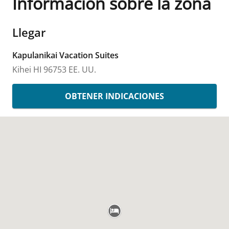
Información sobre la zona
Llegar
Kapulanikai Vacation Suites
Kihei
HI
96753
EE. UU.
OBTENER INDICACIONES