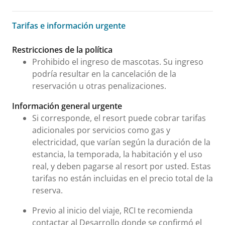
Tarifas e información urgente
Tarifas e información urgente
Restricciones de la política
Prohibido el ingreso de mascotas. Su ingreso
podría resultar en la cancelación de la
reservación u otras penalizaciones.
Información general urgente
Si corresponde, el resort puede cobrar tarifas
adicionales por servicios como gas y
electricidad, que varían según la duración de la
estancia, la temporada, la habitación y el uso
real, y deben pagarse al resort por usted. Estas
tarifas no están incluidas en el precio total de la
reserva.
Previo al inicio del viaje, RCI te recomienda
contactar al Desarrollo donde se confirmó el