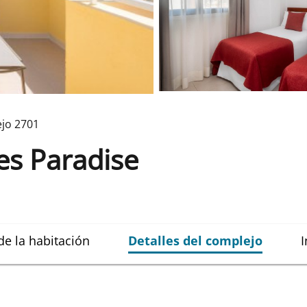
jo
2701
s Paradise
de la habitación
Detalles del complejo
I