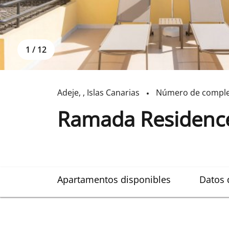
1
/
12
Adeje
,
,
Islas Canarias
Número de comple
Ramada Residence
Apartamentos disponibles
Datos 