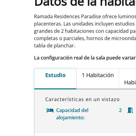
Datos de la habit
Ramada Residences Paradise ofrece luminos
placenteras. Las unidades incluyen estudio
grandes de 2 habitaciones con capacidad pa
completas o parciales, hornos de microondas,
tabla de planchar.
La configuración real de la sala puede varia
Estudio
1 Habitación
Habi
Características en un vistazo
Capacidad del
2
alojamiento: