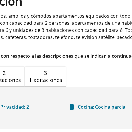
ación
os, amplios y cómodos apartamentos equipados con todo 
s con capacidad para 2 personas, apartamentos de una hab
ra 6 y unidades de 3 habitaciones con capacidad para 8. To
 cafeteras, tostadoras, teléfono, televisión satélite, secad
r con respecto a las descripciones que se indican a continua
2
3
taciones
Habitaciones
Privacidad:
2
Cocina:
Cocina parcial