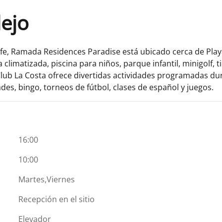
lejo
fe, Ramada Residences Paradise está ubicado cerca de Playa
 climatizada, piscina para niños, parque infantil, minigolf,
lub La Costa ofrece divertidas actividades programadas dura
es, bingo, torneos de fútbol, clases de español y juegos.
16:00
10:00
Martes,Viernes
Recepción en el sitio
Elevador