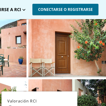
IRSE A RCI
CONECTARSE O REGISTRARSE
Valoración RCI