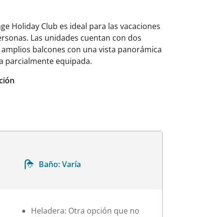
ge Holiday Club es ideal para las vacaciones
personas. Las unidades cuentan con dos
e amplios balcones con una vista panorámica
na parcialmente equipada.
ción
Baño:
Varía
Heladera: Otra opción que no