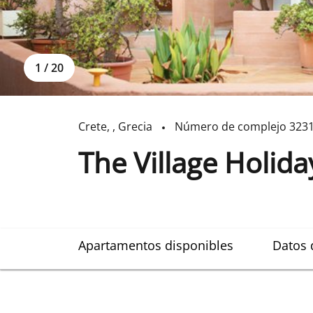
1
/
20
Crete
,
,
Grecia
Número de complejo
323
The Village Holida
Apartamentos disponibles
Datos 