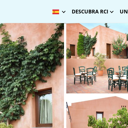
DESCUBRA RCI
UN