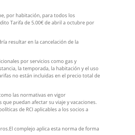
he, por habitación, para todos los
dito Tarifa de 5.00€ de abril a octubre por
ía resultar en la cancelación de la
icionales por servicios como gas y
stancia, la temporada, la habitación y el uso
rifas no están incluidas en el precio total de
 como las normativas en vigor
s que puedan afectar su viaje y vacaciones.
íticas de RCI aplicables a los socios a
eros.El complejo aplica esta norma de forma