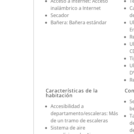
Acceso a Internet: Acceso
Te
inalámbrico a Internet
Ca
Secador
d
Bañera: Bañera estándar
Ub
En
R
U
CD
Ti
U
DV
R
Características de la
Con
habitación
Se
Accesibilidad a
b
departamento/escaleras: Más
T
de un tramo de escaleras
d
Sistema de aire
d