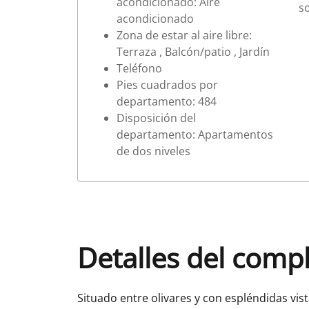
acondicionado: Aire
s
acondicionado
Zona de estar al aire libre:
Terraza , Balcón/patio , Jardín
Teléfono
Pies cuadrados por
departamento: 484
Disposición del
departamento: Apartamentos
de dos niveles
Detalles del comp
Situado entre olivares y con espléndidas vis