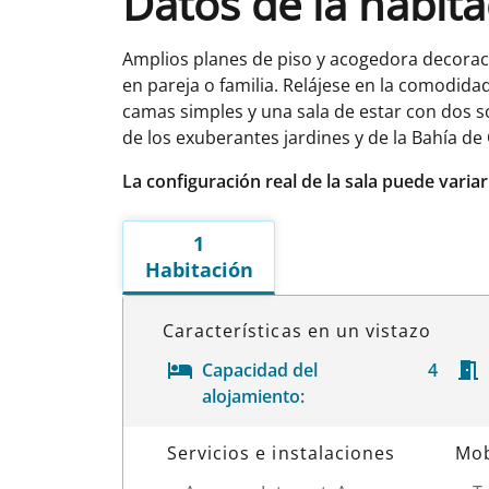
Datos de la habit
Amplios planes de piso y acogedora decoració
en pareja o familia. Relájese en la comodid
camas simples y una sala de estar con dos 
de los exuberantes jardines y de la Bahía d
La configuración real de la sala puede varia
1
Habitación
Características en un vistazo
Capacidad del
4
alojamiento:
Datos de la habitación
Servicios e instalaciones
Mob