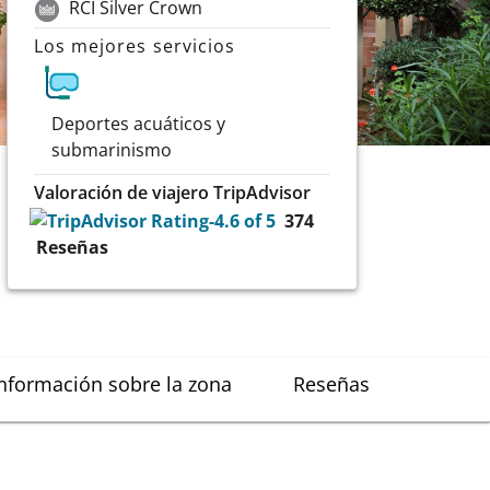
RCI Silver Crown
Los mejores servicios
Deportes acuáticos y
submarinismo
Valoración de viajero TripAdvisor
374
Reseñas
nformación sobre la zona
Reseñas