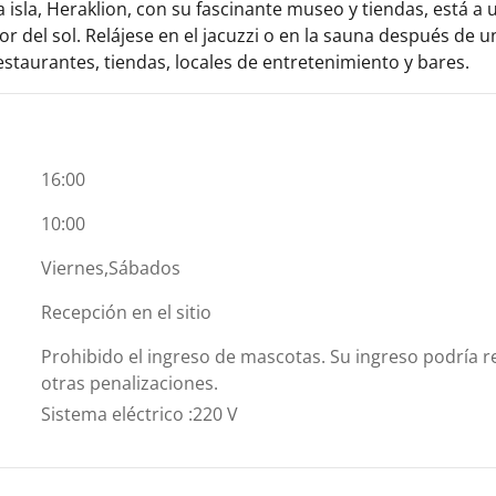
la isla, Heraklion, con su fascinante museo y tiendas, está 
or del sol. Relájese en el jacuzzi o en la sauna después de u
estaurantes, tiendas, locales de entretenimiento y bares.
16:00
10:00
Viernes,Sábados
Recepción en el sitio
Prohibido el ingreso de mascotas. Su ingreso podría re
otras penalizaciones.
Sistema eléctrico
:
220 V