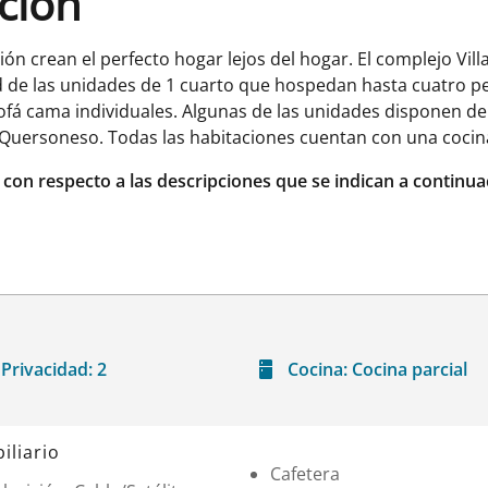
ación
n crean el perfecto hogar lejos del hogar. El complejo Villa
ad de las unidades de 1 cuarto que hospedan hasta cuatro 
sofá cama individuales. Algunas de las unidades disponen d
e Quersoneso. Todas las habitaciones cuentan con una coci
r con respecto a las descripciones que se indican a continua
Privacidad:
2
Cocina:
Cocina parcial
iliario
Cafetera