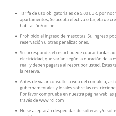
Tarifa de uso obligatoria es de 5.00 EUR. por noc
apartamentos, Se acepta efectivo o tarjeta de cré
habitación/noche.
Prohibido el ingreso de mascotas. Su ingreso podr
reservación u otras penalizaciones.
Si corresponde, el resort puede cobrar tarifas ad
electricidad, que varían según la duración de la e
real, y deben pagarse al resort por usted. Estas ta
la reserva.
Antes de viajar consulte la web del complejo, así
gubernamentales y locales sobre las restriccione
Por favor compruebe en nuestra página web las pol
través de www.rci.com
No se aceptarán despedidas de solteras y/o solt