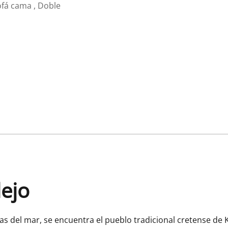
ofá cama , Doble
lejo
tas del mar, se encuentra el pueblo tradicional cretense de