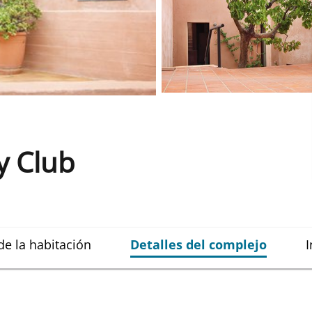
1
y Club
de la habitación
Detalles del complejo
I