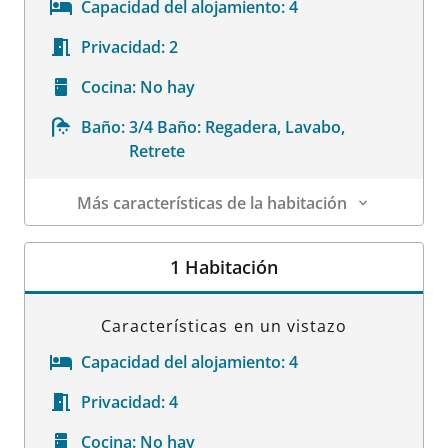
Capacidad del alojamiento:
4
Privacidad:
2
Cocina:
No hay
Baño:
3/4 Baño: Regadera, Lavabo,
Retrete
Más características de la habitación
Datos de la habitación
1 Habitación
Características en un vistazo
Capacidad del alojamiento:
4
Privacidad:
4
Cocina:
No hay