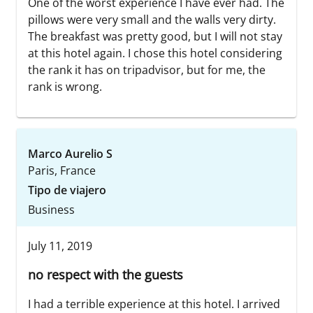
One of the worst experience I have ever had. The
pillows were very small and the walls very dirty.
The breakfast was pretty good, but I will not stay
at this hotel again. I chose this hotel considering
the rank it has on tripadvisor, but for me, the
rank is wrong.
Marco Aurelio S
Paris, France
Tipo de viajero
Business
July 11, 2019
no respect with the guests
I had a terrible experience at this hotel. I arrived