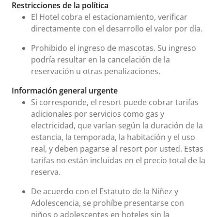
Tarifas e información urgente
Restricciones de la política
El Hotel cobra el estacionamiento, verificar
directamente con el desarrollo el valor por día.
Prohibido el ingreso de mascotas. Su ingreso
podría resultar en la cancelación de la
reservación u otras penalizaciones.
Información general urgente
Si corresponde, el resort puede cobrar tarifas
adicionales por servicios como gas y
electricidad, que varían según la duración de la
estancia, la temporada, la habitación y el uso
real, y deben pagarse al resort por usted. Estas
tarifas no están incluidas en el precio total de la
reserva.
De acuerdo con el Estatuto de la Niñez y
Adolescencia, se prohíbe presentarse con
niños o adolescentes en hoteles sin la