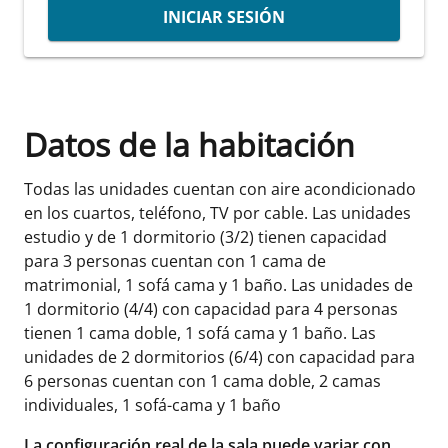
INICIAR SESIÓN
Datos de la habitación
Todas las unidades cuentan con aire acondicionado
en los cuartos, teléfono, TV por cable. Las unidades
estudio y de 1 dormitorio (3/2) tienen capacidad
para 3 personas cuentan con 1 cama de
matrimonial, 1 sofá cama y 1 baño. Las unidades de
1 dormitorio (4/4) con capacidad para 4 personas
tienen 1 cama doble, 1 sofá cama y 1 baño. Las
unidades de 2 dormitorios (6/4) con capacidad para
6 personas cuentan con 1 cama doble, 2 camas
individuales, 1 sofá-cama y 1 baño
La configuración real de la sala puede variar con