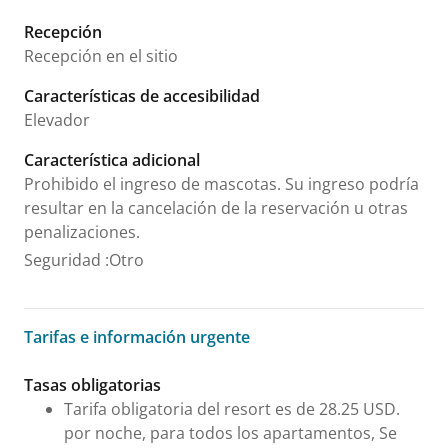
Recepción
Recepción en el sitio
Características de accesibilidad
Elevador
Característica adicional
Prohibido el ingreso de mascotas. Su ingreso podría
resultar en la cancelación de la reservación u otras
penalizaciones.
Seguridad
:
Otro
Tarifas e información urgente
Tarifas e información urgente
Tasas obligatorias
Tarifa obligatoria del resort es de 28.25 USD.
por noche, para todos los apartamentos, Se