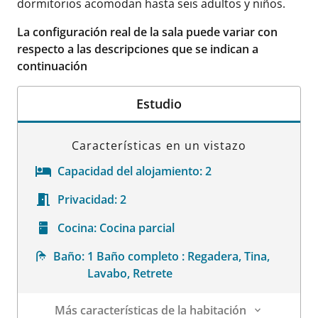
dormitorios acomodan hasta seis adultos y niños.
La configuración real de la sala puede variar con
respecto a las descripciones que se indican a
continuación
Estudio
Características en un vistazo
Capacidad del alojamiento:
2
Privacidad:
2
Cocina:
Cocina parcial
Baño:
1 Baño completo : Regadera, Tina,
Lavabo, Retrete
Más características de la habitación