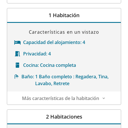
Datos de la habitación
1 Habitación
Características en un vistazo
Capacidad del alojamiento:
4
Privacidad:
4
Cocina:
Cocina completa
Baño:
1 Baño completo : Regadera, Tina,
Lavabo, Retrete
Más características de la habitación
Datos de la habitación
2 Habitaciones