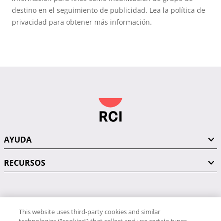
destino en el seguimiento de publicidad. Lea la política de
privacidad para obtener más información.
AYUDA
RECURSOS
PÓNGASE EN CONTACTO CON NOSOTROS
This website uses third-party cookies and similar