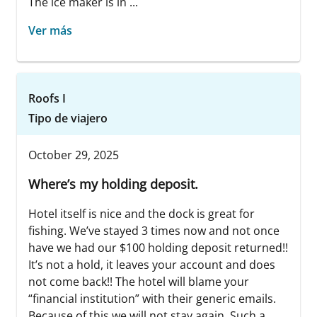
The ice maker is in ...
Ver más
Roofs I
Tipo de viajero
October 29, 2025
Where’s my holding deposit.
Hotel itself is nice and the dock is great for
fishing. We’ve stayed 3 times now and not once
have we had our $100 holding deposit returned!!
It’s not a hold, it leaves your account and does
not come back!! The hotel will blame your
“financial institution” with their generic emails.
Because of this we will not stay again. Such a