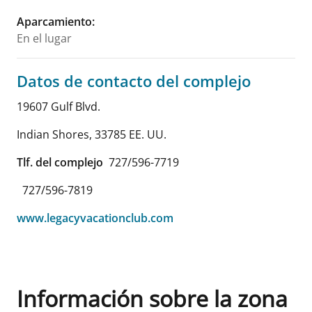
Aparcamiento
:
En el lugar
Datos de contacto del complejo
19607 Gulf Blvd.
Indian Shores
,
33785
EE. UU.
Tlf. del complejo
727/596-7719
727/596-7819
www.legacyvacationclub.com
Información sobre la zona