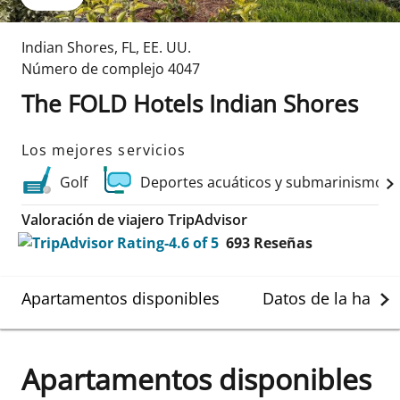
Indian Shores
,
FL
,
EE. UU.
Número de complejo
4047
The FOLD Hotels Indian Shores
Los mejores servicios
Golf
Deportes acuáticos y submarinismo
Valoración de viajero TripAdvisor
693
Reseñas
Apartamentos disponibles
Datos de la habit
Apartamentos disponibles