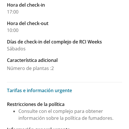
Hora del check-in
17:00
Hora del check-out
10:00
Días de check-in del complejo de RCI Weeks
Sábados
Característica adicional
Número de plantas
:
2
Tarifas e información urgente
Tarifas e información urgente
Restricciones de la política
Consulte con el complejo para obtener
información sobre la política de fumadores.