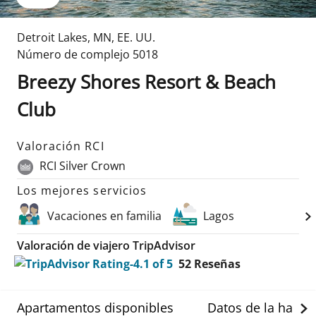
Detroit Lakes
,
MN
,
EE. UU.
Número de complejo
5018
Breezy Shores Resort & Beach
Club
Valoración RCI
RCI Silver Crown
Los mejores servicios
Vacaciones en familia
Lagos
Valoración de viajero TripAdvisor
52
Reseñas
Apartamentos disponibles
Datos de la habit