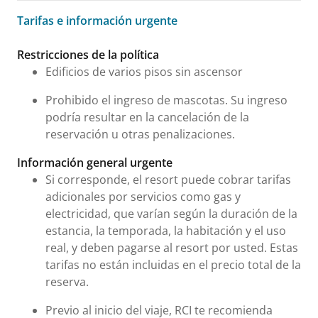
Tarifas e información urgente
Tarifas e información urgente
Restricciones de la política
Edificios de varios pisos sin ascensor
Prohibido el ingreso de mascotas. Su ingreso
podría resultar en la cancelación de la
reservación u otras penalizaciones.
Información general urgente
Si corresponde, el resort puede cobrar tarifas
adicionales por servicios como gas y
electricidad, que varían según la duración de la
estancia, la temporada, la habitación y el uso
real, y deben pagarse al resort por usted. Estas
tarifas no están incluidas en el precio total de la
reserva.
Previo al inicio del viaje, RCI te recomienda