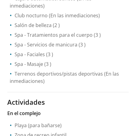
inmediaciones)
Club nocturno
(En las inmediaciones)
Salón de belleza
(2 )
Spa
- Tratamientos para el cuerpo
(3 )
Spa
- Servicios de manicura
(3 )
Spa
- Faciales
(3 )
Spa
- Masaje
(3 )
Terrenos deportivos/pistas deportivas
(En las
inmediaciones)
Actividades
En el complejo
Playa (para bañarse)
Zona de recreo infantil