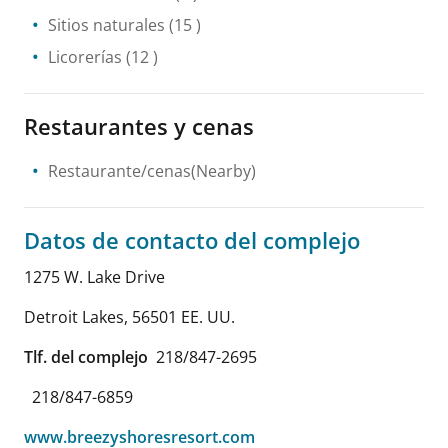
Sitios naturales
(15 )
Licorerías
(12 )
Restaurantes y cenas
Restaurante/cenas(Nearby)
Datos de contacto del complejo
1275 W. Lake Drive
Detroit Lakes
,
56501
EE. UU.
Tlf. del complejo
218/847-2695
218/847-6859
www.breezyshoresresort.com