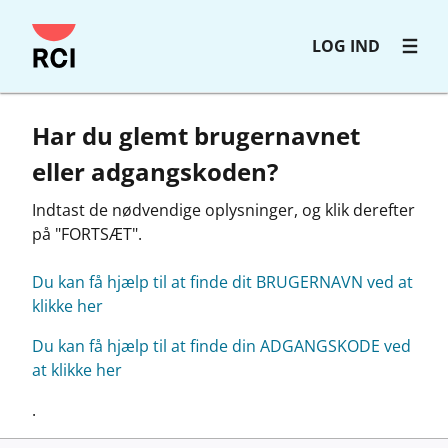
Gå
LOG IND
til
hovedindhold
Har du glemt brugernavnet
eller adgangskoden?
Indtast de nødvendige oplysninger, og klik derefter
på "FORTSÆT".
Du kan få hjælp til at finde dit BRUGERNAVN ved at
klikke her
Du kan få hjælp til at finde din ADGANGSKODE ved
at klikke her
.