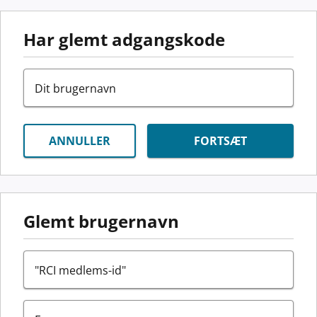
Har glemt adgangskode
Dit brugernavn
ANNULLER
FORTSÆT
Glemt brugernavn
"RCI medlems-id"