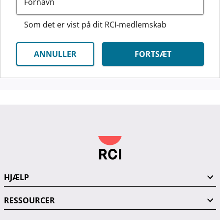
Fornavn
Som det er vist på dit RCI-medlemskab
Som det er vist på dit RCI-medlemskab
ANNULLER
FORTSÆT
HJÆLP
RESSOURCER