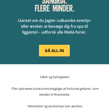
FLERE MINDER.
Uanset om du jagter vulkanske eventyr
eller ønsker at bevæge dig fra spa til
liggestol – udforsk alle Meliá-ferier.
GÅ ALL-IN
Vilkår og betingelser:
*Der opkræves konkurrencedygtige all inclusive-gebyrer, som
betales til feriestedet.
^Aktiviteter og workshops kan ændres.