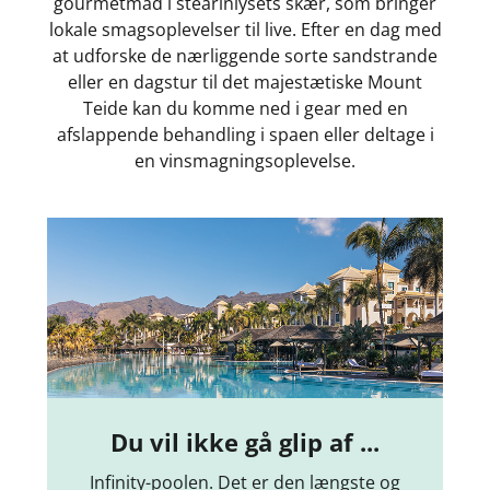
gourmetmad i stearinlysets skær, som bringer
lokale smagsoplevelser til live. Efter en dag med
at udforske de nærliggende sorte sandstrande
eller en dagstur til det majestætiske Mount
Teide kan du komme ned i gear med en
afslappende behandling i spaen eller deltage i
en vinsmagningsoplevelse.
Du vil ikke gå glip af ...
Infinity-poolen. Det er den længste og