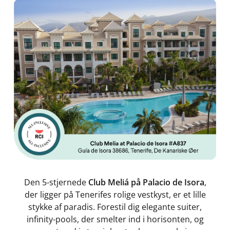
Den 5-stjernede
Club Meliá på Palacio de Isora
,
der ligger på Tenerifes rolige vestkyst, er et lille
stykke af paradis. Forestil dig elegante suiter,
infinity-pools, der smelter ind i horisonten, og