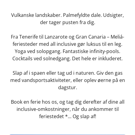
Vulkanske landskaber. Palmefyldte dale. Udsigter,
der tager pusten fra dig.
Fra Tenerife til Lanzarote og Gran Canaria – Meliá-
feriesteder med all inclusive gør luksus til en leg.
Yoga ved solopgang. Fantastiske infinity-pools.
Cocktails ved solnedgang. Det hele er inkluderet.
Slap af i spaen eller tag ud i naturen. Giv den gas
med vandsportsaktiviteter, eller oplev øerne på en
dagstur.
Book en ferie hos os, og tag dig derefter af dine all
inclusive-omkostninger, når du ankommer til
feriestedet *... Og slap af!