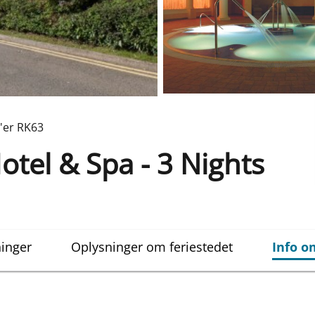
'er
RK63
otel & Spa - 3 Nights
inger
Oplysninger om feriestedet
Info 