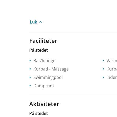
Luk
Faciliteter
På stedet
Bar/lounge
Varm
Kurbad
- Massage
Kurb
Swimmingpool
Inde
Damprum
Aktiviteter
På stedet