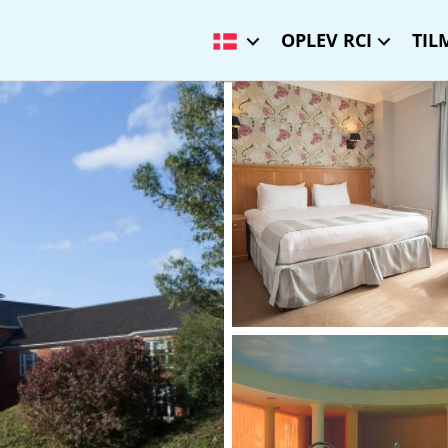
OPLEV RCI
TIL