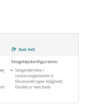
Bad:
Helt
Sengetøjskonfiguration
læg
Sengestørrelse /
sovearrangementer (i
tilsvarende typer lejlighed):
st:
Double or twin beds