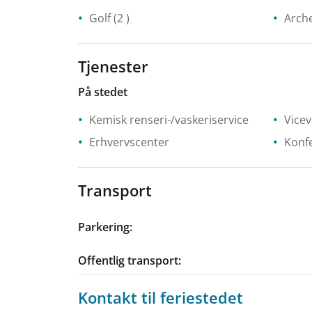
Golf
(2 )
Arch
Tjenester
På stedet
Kemisk renseri-/vaskeriservice
Vicev
Erhvervscenter
Konfe
Transport
Parkering
:
Offentlig transport
:
Kontakt til feriestedet