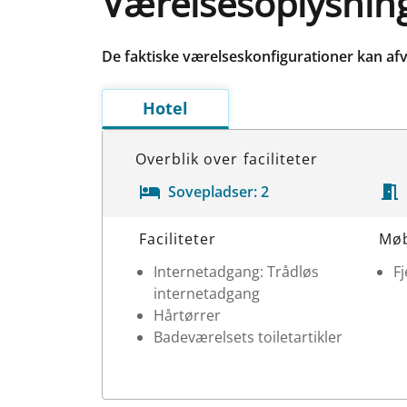
Værelsesoplysnin
De faktiske værelseskonfigurationer kan afv
Hotel
Overblik over faciliteter
Sovepladser:
2
Værelsesoplysninger
Faciliteter
Mø
Internetadgang: Trådløs
Fj
internetadgang
Hårtørrer
Badeværelsets toiletartikler