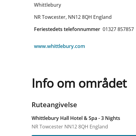
Whittlebury
NR Towcester
,
NN12 8QH
England
Feriestedets telefonnummer
01327 857857
www.whittlebury.com
Info om området
Ruteangivelse
Whittlebury Hall Hotel & Spa - 3 Nights
NR Towcester
NN12 8QH
England