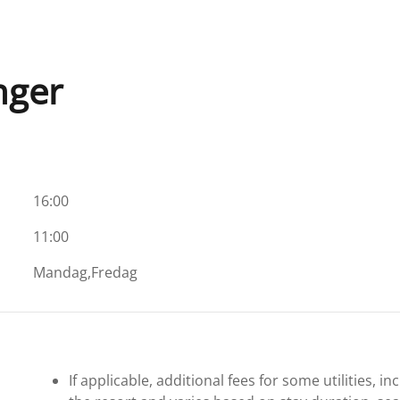
nger
16:00
11:00
Mandag,Fredag
If applicable, additional fees for some utilities, 