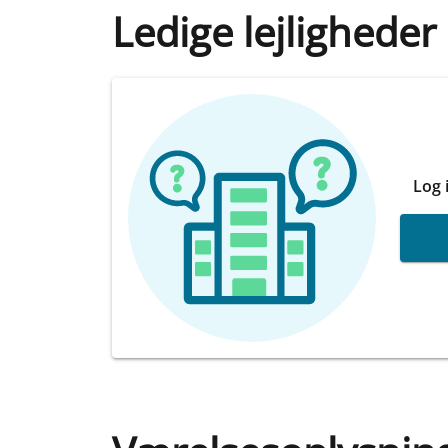
Ledige lejligheder
Log 