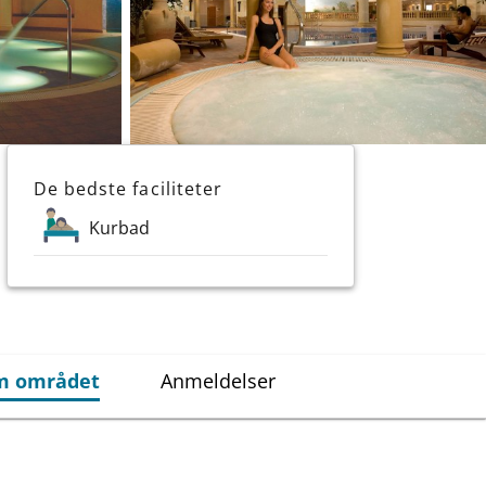
De bedste faciliteter
Kurbad
om området
Anmeldelser